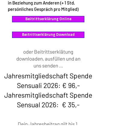
in Beziehung zum Anderen (+ 1 Std.
persönliches Gespräch pro Mitglied)
Beitrittserklärung Online
Beitrittserklärung Download
oder Beitrittserklätung
downloaden, ausfüllen und an
uns senden …
Jahresmitgliedschaft Spende
Sensuali 2026: € 96,-
Jahresmitgliedschaft Spende
Sensual 2026: € 35,-
Dein Jahresbeitrag gilt bis 1.
Jänner 2027