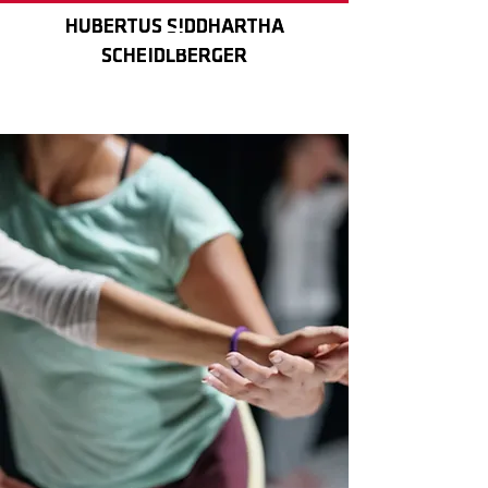
HUBERTUS SIDDHARTHA
HUBERTUS SIDDHARTHA
SCHEIDLBERGER
SCHEIDLBERGER