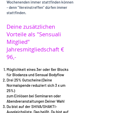
Wochenenden immer stattfinden können
- denn “Vereinstreffen” dürfen immer
stattfinden.
Deine zusätzlichen
Vorteile als "Sensuali
Mitglied"
Jahresmitgliedschaft €
96,-
Möglichkeit eines 3er oder 6er Blocks
für Biodanza und Sensual Bodyflow
Drei 25% Gutscheine (Deine
Normalspende reduziert sich 3 x um
25%)
zum Einlösen bei Seminaren oder
Abendveranstaltungen Deiner Wahl
Du bist auf der SHIVA/SHAKTI-
Ausgleichsliste. Das heißt, Du bist auf