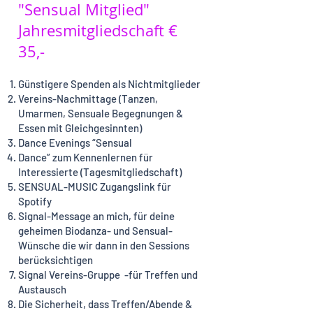
"Sensual Mitglied"
Jahresmitgliedschaft €
35,-
Günstigere Spenden als Nichtmitglieder
Vereins-Nachmittage (Tanzen,
Umarmen, Sensuale Begegnungen &
Essen mit Gleichgesinnten)
Dance Evenings “Sensual
Dance” zum Kennenlernen für
Interessierte (Tagesmitgliedschaft)
SENSUAL-MUSIC Zugangslink für
Spotify
Signal-Message an mich, für deine
geheimen Biodanza- und Sensual-
Wünsche die wir dann in den Sessions
berücksichtigen
Signal Vereins-Gruppe -für Treffen und
Austausch
Die Sicherheit, dass Treffen/Abende &