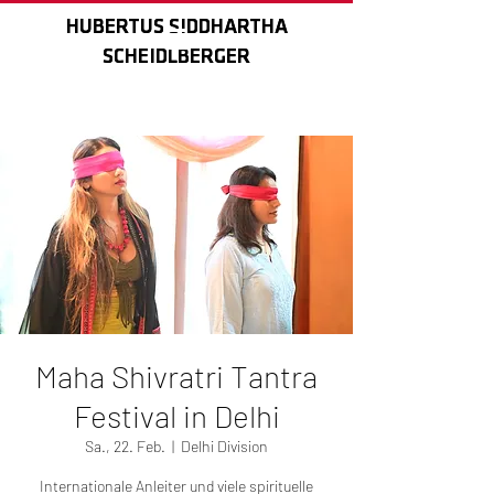
HUBERTUS SIDDHARTHA
HUBERTUS SIDDHARTHA
SCHEIDLBERGER
SCHEIDLBERGER
Maha Shivratri Tantra
Festival in Delhi
Sa., 22. Feb.
  |  
Delhi Division
Internationale Anleiter und viele spirituelle