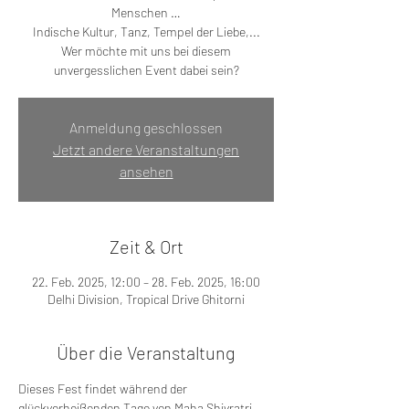
Menschen …
Indische Kultur, Tanz, Tempel der Liebe,...
Wer möchte mit uns bei diesem
unvergesslichen Event dabei sein?
Anmeldung geschlossen
Jetzt andere Veranstaltungen
ansehen
Zeit & Ort
22. Feb. 2025, 12:00 – 28. Feb. 2025, 16:00
Delhi Division, Tropical Drive Ghitorni
Über die Veranstaltung
Dieses Fest findet während der 
glückverheißenden Tage von Maha Shivratri 