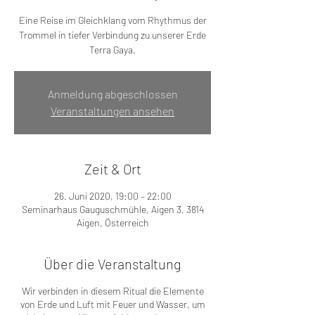
Eine Reise im Gleichklang vom Rhythmus der
Trommel in tiefer Verbindung zu unserer Erde
Terra Gaya.
Anmeldung abgeschlossen
Veranstaltungen ansehen
Zeit & Ort
26. Juni 2020, 19:00 – 22:00
Seminarhaus Gauguschmühle, Aigen 3, 3814
Aigen, Österreich
Über die Veranstaltung
Wir verbinden in diesem Ritual die Elemente
von Erde und Luft mit Feuer und Wasser, um