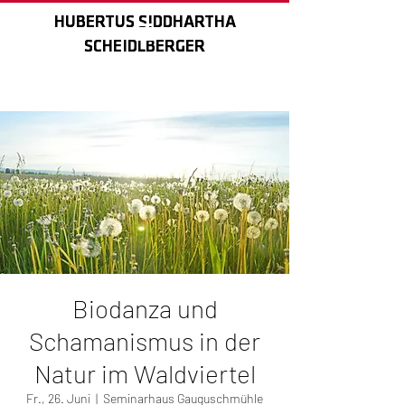
HUBERTUS SIDDHARTHA
HUBERTUS SIDDHARTHA
SCHEIDLBERGER
SCHEIDLBERGER
Biodanza und
Schamanismus in der
Natur im Waldviertel
Fr., 26. Juni
  |  
Seminarhaus Gauguschmühle