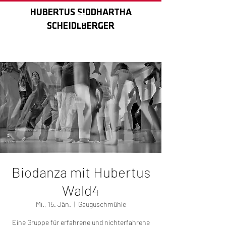
HUBERTUS SIDDHARTHA
HUBERTUS SIDDHARTHA
SCHEIDLBERGER
SCHEIDLBERGER
Biodanza mit Hubertus
Wald4
Mi., 15. Jän.
  |  
Gauguschmühle
Eine Gruppe für erfahrene und nichterfahrene