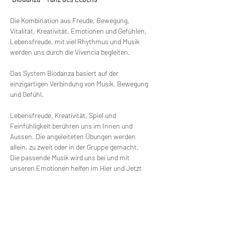
Die Kombination aus Freude, Bewegung, 
Vitalität, Kreativität, Emotionen und Gefühlen, 
Lebensfreude, mit viel Rhythmus und Musik 
werden uns durch die Vivencia begleiten.
Das System Biodanza basiert auf der 
einzigartigen Verbindung von Musik, Bewegung 
und Gefühl.
Lebensfreude, Kreativität, Spiel und 
Feinfühligkeit berühren uns im Innen und 
Aussen. Die angeleiteten Übungen werden 
allein, zu zweit oder in der Gruppe gemacht. 
Die passende Musik wird uns bei und mit 
unseren Emotionen helfen im Hier und Jetzt 
einzutauchen.
Es gibt dabei keine vorgegebenen 
Bewegungsmuster oder Verhaltensformen. 
Vorkenntnisse sind daher keine erforderlich. 