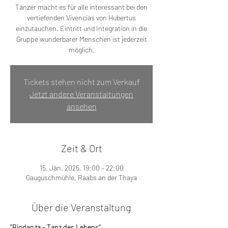
Tänzer macht es für alle interessant bei den
vertiefenden Vivencias von Hubertus
einzutauchen. Eintritt und Integration in die
Gruppe wunderbarer Menschen ist jederzeit
möglich.
Tickets stehen nicht zum Verkauf
Jetzt andere Veranstaltungen
ansehen
Zeit & Ort
15. Jän. 2025, 19:00 – 22:00
Gauguschmühle, Raabs an der Thaya
Über die Veranstaltung
"Biodanza - Tanz des Lebens“